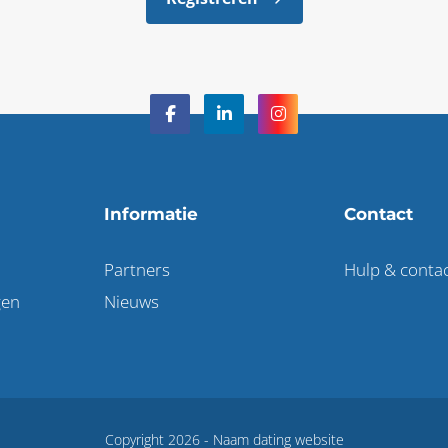
Informatie
Contact
Partners
Hulp & conta
gen
Nieuws
Copyright 2026 -
Naam dating website