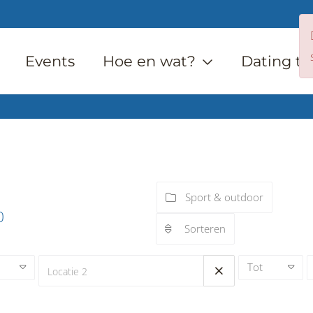
Events
Hoe en wat?
Dating ti
Sport & outdoor
0
Sorteren
Tot