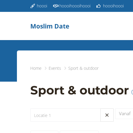
hoooi
hoooihoooihoooi
hoooihoooi
Moslim Date
Home
Events
Sport & outdoor
Sport & outdoor
Vanaf