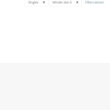
Filters wissen
Singles
Minder dan 5